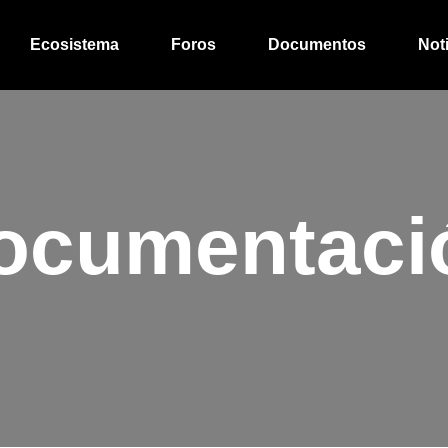
Ecosistema
Foros
Documentos
Not
ocumentaci