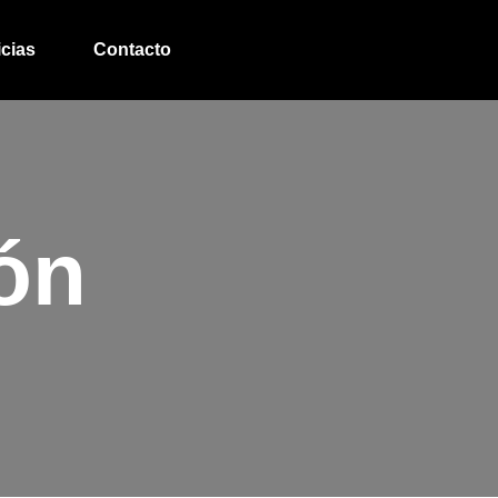
icias
Contacto
ón