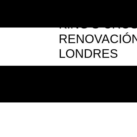
KING’S CRO
RENOVACIÓN
LONDRES