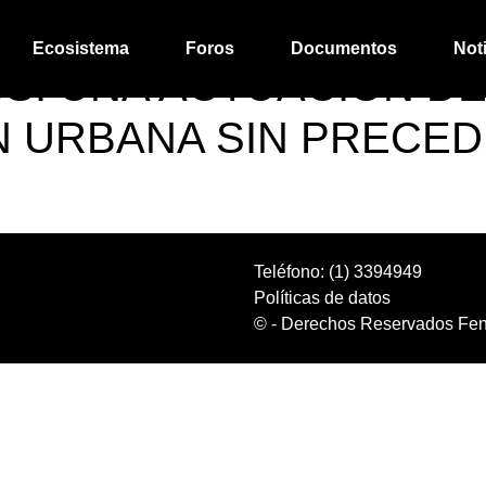
Ecosistema
Foros
Documentos
Not
SS: UNA ACTUACIÓN D
 URBANA SIN PRECED
Teléfono: (1) 3394949
Políticas de datos
© - Derechos Reservados Feni