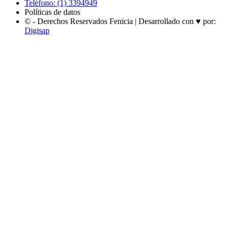
Teléfono: (1) 3394949
Políticas de datos
© - Derechos Reservados Fenicia | Desarrollado con ♥ por:
Digisap