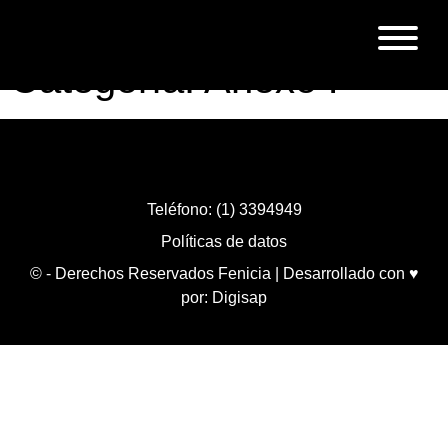
Categoría:
Anexo F
Teléfono: (1) 3394949
Políticas de datos
© - Derechos Reservados Fenicia | Desarrollado con ♥
por:
Digisap